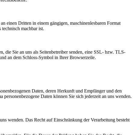
er an einen Dritten in einem gängigen, maschinenlesbaren Format
s technisch machbar ist.
n, die Sie an uns als Seitenbetreiber senden, eine SSL- bzw. TLS-
t und an dem Schloss-Symbol in Ihrer Browserzeile.
personenbezogenen Daten, deren Herkunft und Empfänger und den
a personenbezogene Daten können Sie sich jederzeit an uns wenden.
n uns wenden. Das Recht auf Einschränkung der Verarbeitung besteht