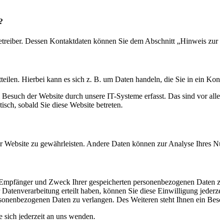
?
etreiber. Dessen Kontaktdaten können Sie dem Abschnitt „Hinweis zur 
eilen. Hierbei kann es sich z. B. um Daten handeln, die Sie in ein Ko
esuch der Website durch unsere IT-Systeme erfasst. Das sind vor alle
isch, sobald Sie diese Website betreten.
 der Website zu gewährleisten. Andere Daten können zur Analyse Ihres 
t, Empfänger und Zweck Ihrer gespeicherten personenbezogenen Daten z
Datenverarbeitung erteilt haben, können Sie diese Einwilligung jederz
sonenbezogenen Daten zu verlangen. Des Weiteren steht Ihnen ein Besc
sich jederzeit an uns wenden.