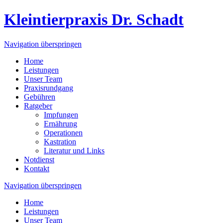
Kleintierpraxis Dr. Schadt
Navigation überspringen
Home
Leistungen
Unser Team
Praxisrundgang
Gebühren
Ratgeber
Impfungen
Ernährung
Operationen
Kastration
Literatur und Links
Notdienst
Kontakt
Navigation überspringen
Home
Leistungen
Unser Team