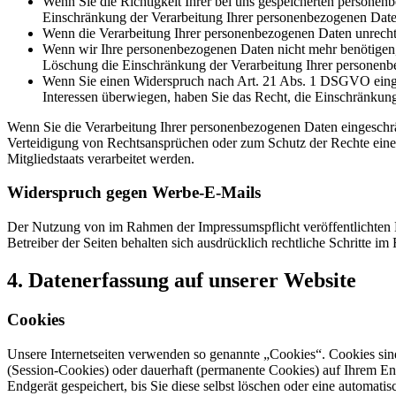
Wenn Sie die Richtigkeit Ihrer bei uns gespeicherten personenb
Einschränkung der Verarbeitung Ihrer personenbezogenen Date
Wenn die Verarbeitung Ihrer personenbezogenen Daten unrecht
Wenn wir Ihre personenbezogenen Daten nicht mehr benötigen, 
Löschung die Einschränkung der Verarbeitung Ihrer personenb
Wenn Sie einen Widerspruch nach Art. 21 Abs. 1 DSGVO einge
Interessen überwiegen, haben Sie das Recht, die Einschränkun
Wenn Sie die Verarbeitung Ihrer personenbezogenen Daten eingeschr
Verteidigung von Rechtsansprüchen oder zum Schutz der Rechte einer 
Mitgliedstaats verarbeitet werden.
Widerspruch gegen Werbe-E-Mails
Der Nutzung von im Rahmen der Impressumspflicht veröffentlichten 
Betreiber der Seiten behalten sich ausdrücklich rechtliche Schritte
4. Datenerfassung auf unserer Website
Cookies
Unsere Internetseiten verwenden so genannte „Cookies“. Cookies sin
(Session-Cookies) oder dauerhaft (permanente Cookies) auf Ihrem En
Endgerät gespeichert, bis Sie diese selbst löschen oder eine automat