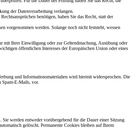
u überprüfen. Für die Dauer der Prüfung haben Sie das Recht, die
kung der Datenverarbeitung verlangen.
echtsansprüchen benötigen, haben Sie das Recht, statt der
en vorgenommen werden. Solange noch nicht feststeht, wessen
ur mit Ihrer Einwilligung oder zur Geltendmachung, Ausübung oder
ichtigen öffentlichen Interesses der Europäischen Union oder eines
erbung und Informationsmaterialien wird hiermit widersprochen. Die
ch Spam-E-Mails, vor.
n. Sie werden entweder vorübergehend für die Dauer einer Sitzung
automatisch gelöscht. Permanente Cookies bleiben auf Ihrem