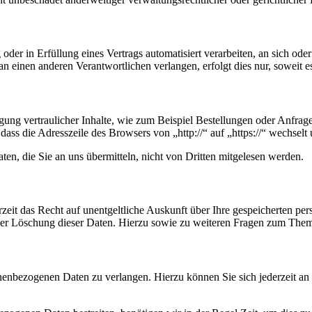
oder in Erfüllung eines Vertrags automatisiert verarbeiten, an sich od
n einen anderen Verantwortlichen verlangen, erfolgt dies nur, soweit e
ung vertraulicher Inhalte, wie zum Beispiel Bestellungen oder Anfrage
dass die Adresszeile des Browsers von „http://“ auf „https://“ wechsel
en, die Sie an uns übermitteln, nicht von Dritten mitgelesen werden.
zeit das Recht auf unentgeltliche Auskunft über Ihre gespeicherten 
der Löschung dieser Daten. Hierzu sowie zu weiteren Fragen zum Them
onenbezogenen Daten zu verlangen. Hierzu können Sie sich jederzeit a