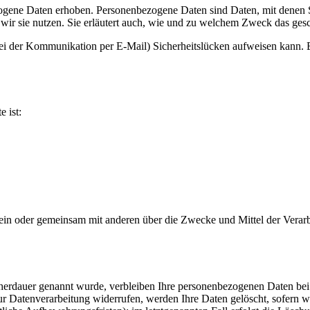
ene Daten erhoben. Personenbezogene Daten sind Daten, mit denen Sie
wir sie nutzen. Sie erläutert auch, wie und zu welchem Zweck das gesc
bei der Kommunikation per E-Mail) Sicherheitslücken aufweisen kann. E
e ist:
ie allein oder gemeinsam mit anderen über die Zwecke und Mittel der V
cherdauer genannt wurde, verbleiben Ihre personenbezogenen Daten bei 
r Datenverarbeitung widerrufen, werden Ihre Daten gelöscht, sofern wi