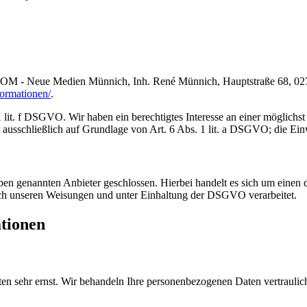
COM - Neue Medien Münnich, Inh. René Münnich, Hauptstraße 68, 02742
formationen/
.
lit. f DSGVO. Wir haben ein berechtigtes Interesse an einer möglichst 
ausschließlich auf Grundlage von Art. 6 Abs. 1 lit. a DSGVO; die Einwi
n genannten Anbieter geschlossen. Hierbei handelt es sich um einen da
ch unseren Weisungen und unter Einhaltung der DSGVO verarbeitet.
ationen
ten sehr ernst. Wir behandeln Ihre personenbezogenen Daten vertrauli